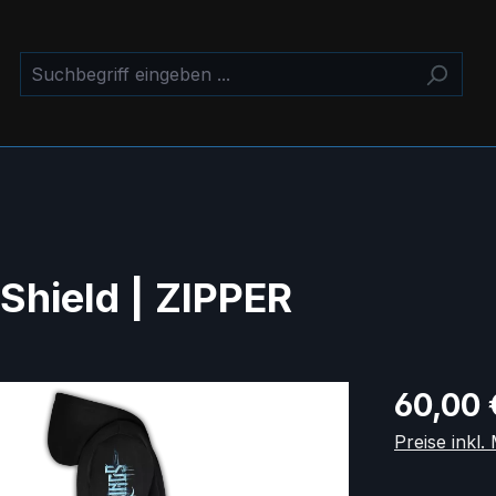
hield | ZIPPER
Regulärer Pr
60,00 
Preise inkl