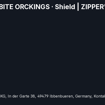
ITE ORCKINGS · Shield | ZIPPER
KG, In der Garte 38, 49479 Ibbenbueren, Germany, Kontak