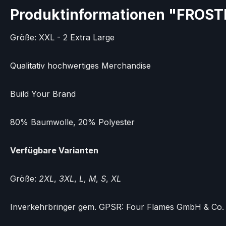
Produktinformationen "FROSTB
Größe: XXL - 2 Extra Large
Qualitativ hochwertiges Merchandise
Build Your Brand
80% Baumwolle, 20% Polyester
Verfügbare Varianten
Größe:
2XL
,
3XL
,
L
,
M
,
S
,
XL
Inverkehrbringer gem. GPSR: Four Flames GmbH & Co. 