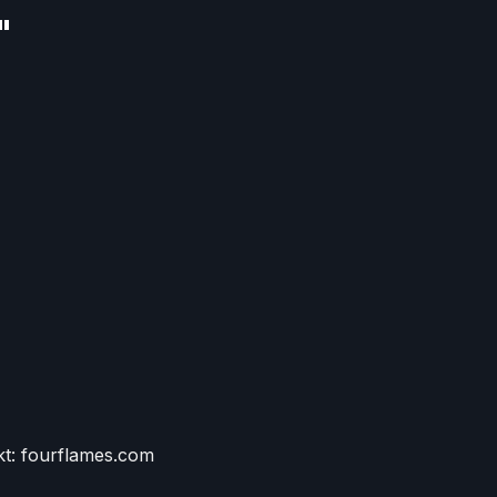
"
t: fourflames.com