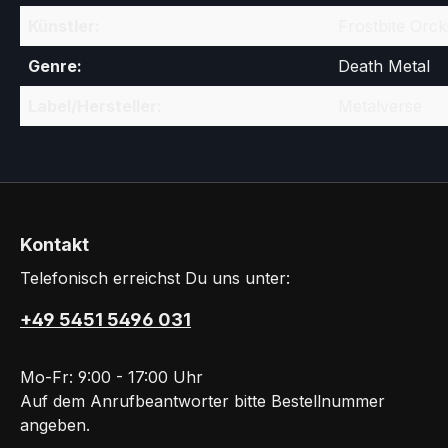
Künstler:
Frostbite Orck
Genre:
Death Metal
Label/Hersteller:
Metalverse
Kontakt
Telefonisch erreichst Du uns unter:
+49 5451 5496 031
Mo-Fr: 9:00 - 17:00 Uhr
Auf dem Anrufbeantworter bitte Bestellnummer
angeben.