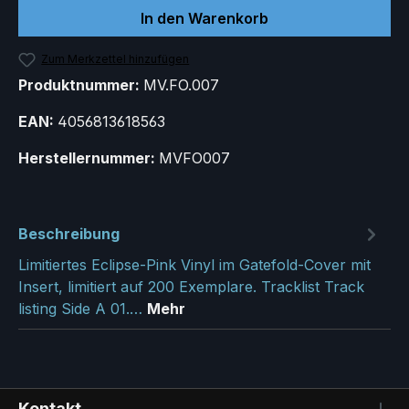
In den Warenkorb
Zum Merkzettel hinzufügen
Produktnummer:
MV.FO.007
EAN:
4056813618563
Herstellernummer:
MVFO007
Beschreibung
Limitiertes Eclipse-Pink Vinyl im Gatefold-Cover mit
Insert, limitiert auf 200 Exemplare. Tracklist Track
listing Side A 01.…
Mehr
Kontakt