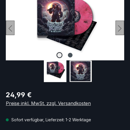
Regulärer Preis:
24,99 €
Preise inkl. MwSt. zzgl. Versandkosten
Sofort verfügbar, Lieferzeit: 1-2 Werktage